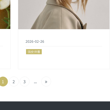
2026-02-26
頭皮保養
1
2
3
...