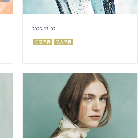
2026-07-02
涼感保養
頭皮保養