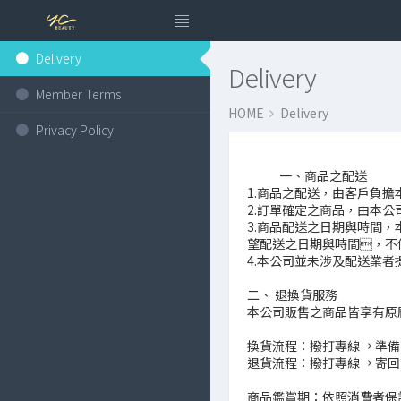
Delivery
Delivery
Member Terms
HOME
Delivery
Privacy Policy
            一、商品之配送

1.商品之配送，由客戶負擔
2.訂單確定之商品，由本
3.商品配送之日期與時間
望配送之日期與時間，不
4.本公司並未涉及配送業
二、 退換貨服務

本公司販售之商品皆享有原廠
換貨流程：撥打專線→ 準備商
退貨流程：撥打專線→ 寄回商
商品鑑賞期：依照消費者保